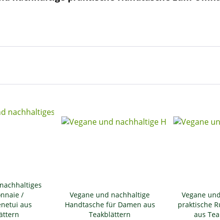
nachhaltiges
nnaie /
Vegane und nachhaltige
Vegane und
enetui aus
Handtasche für Damen aus
praktische R
ättern
Teakblättern
aus Tea