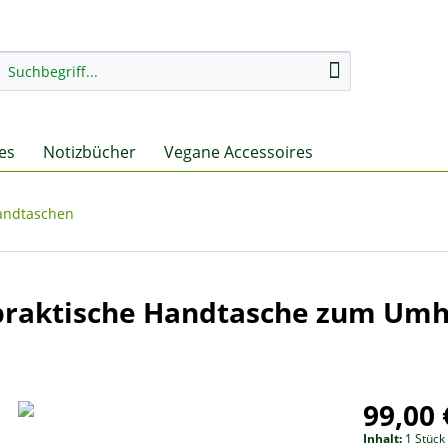
es
Notizbücher
Vegane Accessoires
andtaschen
 praktische Handtasche zum Um
99,00 
Inhalt:
1 Stück