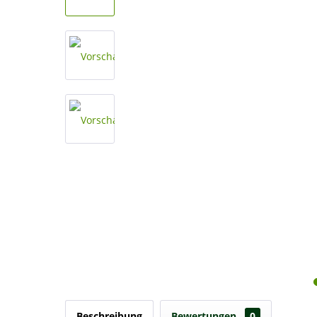
Beschreibung
Bewertungen
0