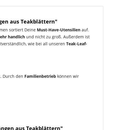
en aus Teakblättern"
en sortiert Deine
Must-Have-Utensilien
auf.
sehr handlich
und nicht zu groß. Außerdem ist
tverständlich, wie bei all unseren
Teak-Leaf-
t. Durch den
Familienbetrieb
können wir
ngen aus Teakblättern"