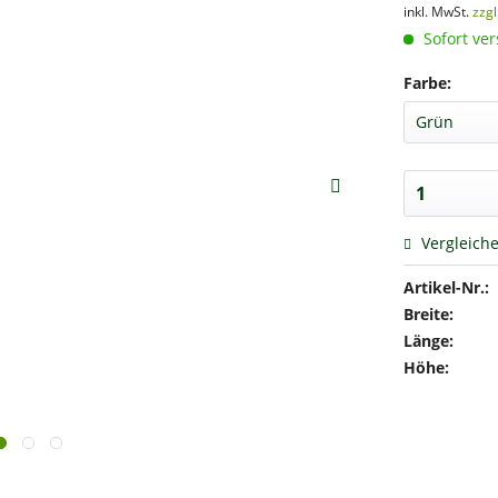
inkl. MwSt.
zzg
Sofort ver
Farbe:
Vergleich
Artikel-Nr.:
Breite:
Länge:
Höhe: