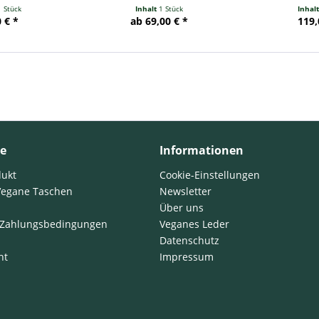
1 Stück
Inhalt
1 Stück
Inhal
 € *
ab 69,00 € *
119,
ce
Informationen
dukt
Cookie-Einstellungen
Vegane Taschen
Newsletter
Über uns
 Zahlungsbedingungen
Veganes Leder
Datenschutz
ht
Impressum