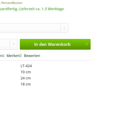
l. Versandkosten
sandfertig, Lieferzeit ca. 1-3 Werktage
In den
Warenkorb
en
Merken
Bewerten
LT-424
10 cm
24 cm
18 cm