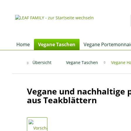
Home
Vegane Taschen
Vegane Portemonnai
Übersicht
Vegane Taschen
Vegane H
Vegane und nachhaltige
aus Teakblättern