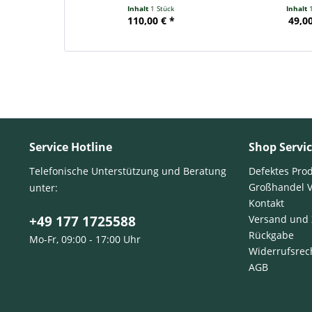
Inhalt
1 Stück
Inhalt
110,00 € *
49,00
Service Hotline
Shop Servi
Telefonische Unterstützung und Beratung
Defektes Pro
Großhandel 
unter:
Kontakt
+49 177 1725588
Versand und
Rückgabe
Mo-Fr, 09:00 - 17:00 Uhr
Widerrufsrec
AGB