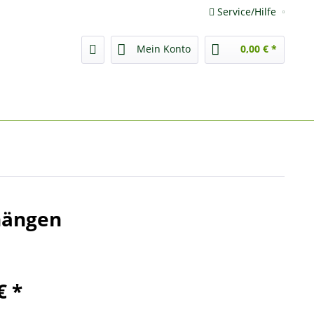
Service/Hilfe
Mein Konto
0,00 € *
hängen
€ *