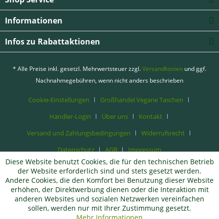
Informationen
Infos zu Rabattaktionen
* Alle Preise inkl. gesetzl. Mehrwertsteuer zzgl.
Versandkosten
und ggf.
Nachnahmegebühren, wenn nicht anders beschrieben
Cookie-Einstellungen
Großhandel Vegane Taschen
Händler-Login
Über uns
Kontakt
Versand und Zahlungsbedingungen
Widerrufsrecht
Datenschutz
AGB
Impressum
Diese Website benutzt Cookies, die für den technischen Betrieb
der Website erforderlich sind und stets gesetzt werden.
Andere Cookies, die den Komfort bei Benutzung dieser Website
erhöhen, der Direktwerbung dienen oder die Interaktion mit
anderen Websites und sozialen Netzwerken vereinfachen
sollen, werden nur mit Ihrer Zustimmung gesetzt.
Mehr Informationen