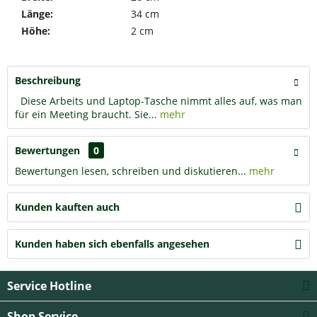
Länge:
34 cm
Höhe:
2 cm
Beschreibung
Diese Arbeits und Laptop-Tasche nimmt alles auf, was man
für ein Meeting braucht. Sie...
mehr
Bewertungen
0
Bewertungen lesen, schreiben und diskutieren...
mehr
Kunden kauften auch
Kunden haben sich ebenfalls angesehen
Service Hotline
Shop Service